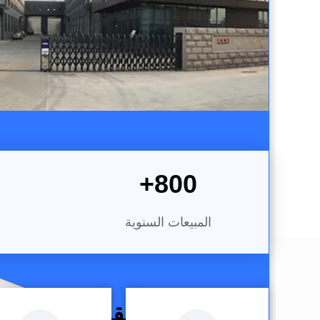
+
800
المبيعات السنوية
نحن نقدم