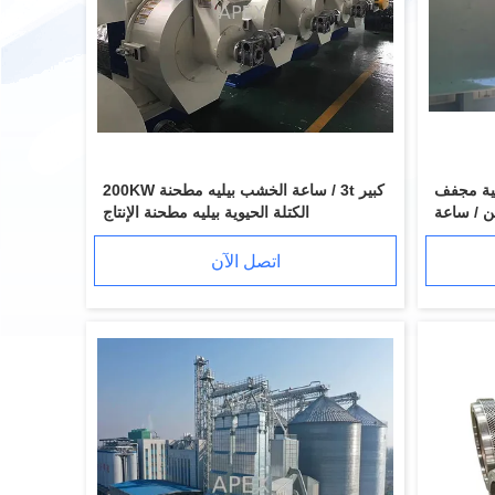
ية مجفف
كبير 3t / ساعة الخشب بيليه مطحنة 200KW
الكتلة الحيوية بيليه مطحنة الإنتاج
اتصل الآن
مطحنة الحبيبات الخشبية الأفقية 1.5 م 3 3 طن / ساعة مبرد التدفق العكسي MKLB