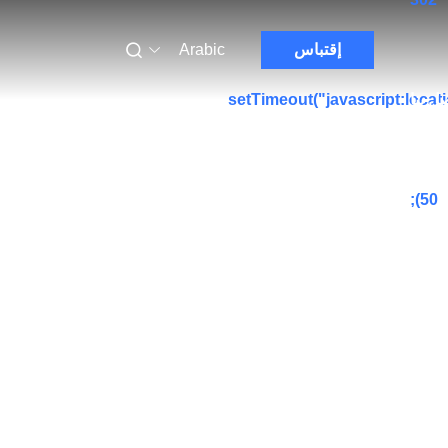
إقتباس
Arabic
ل بنا
setTimeout("javascript:locat
50);