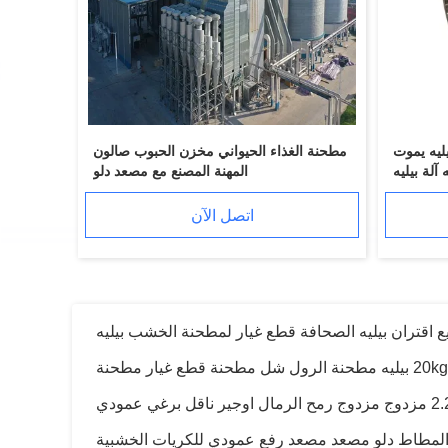
ة الحيوية بيليه
الخشب بيليه يموت
مطحنة الغذاء الحيواني مخزن الحبوب صالون
آلة بيليه
المهنة المصنع مع مصعد دلو
مطحنة
اتصل الآن
 شل مطحنة قطع غيار مطحنة
وجير ناقل برغي عمودي
مطحنة الحبيبات الخشبية الأفقية 1.5 م 3 3 طن / ساعة مبرد التدفق العكسي MKLB