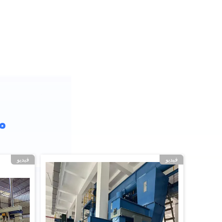
م
فيديو
فيديو