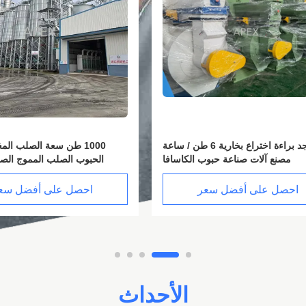
لا ت
مصنع آلات صناعة حبوب
احصل على أفضل سع
الأحداث