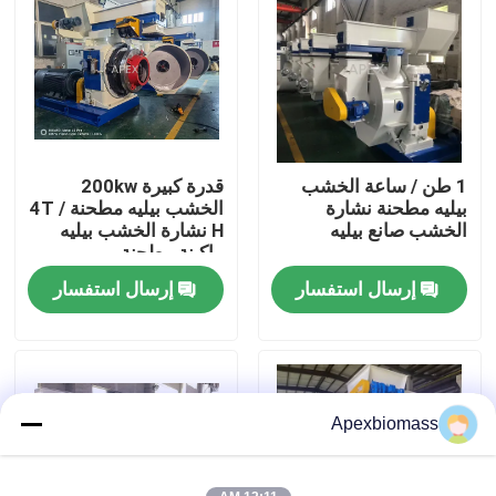
حول بنا
جولة في المعمل
1 طن / ساعة الخشب
قدرة كبيرة 200kw
ضبط الجودة
بيليه مطحنة نشارة
الخشب بيليه مطحنة 4T /
الخشب صانع بيليه
H نشارة الخشب بيليه
ماكينة مطحنة
اتصل بنا
إرسال استفسار
إرسال استفسار
أخبار
جميع القضايا
Apexbiomass
طلب اقتباس