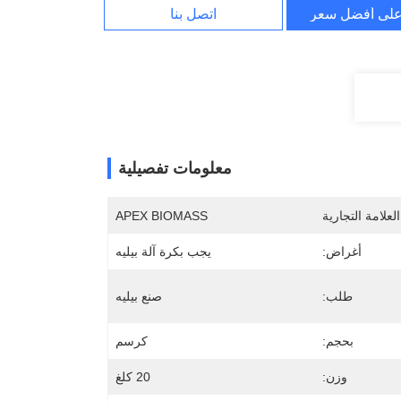
لى أفضل سعر
اتصل بنا
معلومات تفصيلية
لعلامة التجارية
APEX BIOMASS
أغراض:
يجب بكرة آلة بيليه
طلب:
صنع بيليه
بحجم:
كرسم
وزن:
20 كلغ