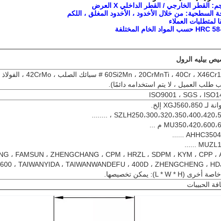
يص بيليه الرول
، 20CrMnTi ، 40Cr ، X46Cr13،50
طلب العميل ، لا يتم استخدامه دائمًا).
ISO9001 ، SGS ، ISO1
XGJ560،85 إلخ.
G ، FAMSUN ، ZHENGCHANG ، CPM ، HRZL ، SDPM ، KYM ، CPP ، Awi
600 ، TAIWANYIDA ، TAIWANWANDEFU ، 400D ، ZHENGCHENG ، HDJ008 .
خرى (L * W * H): يمكن تخصيصها.
فة الحبيبات