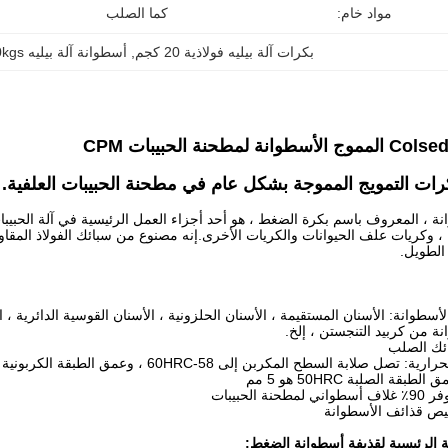
مواد خام:
كما الصلب
بكرات آلة بيليه فولاذية 20 كجم
, 
أسطوانة آلة بيليه Colsed 20kgs
ات التمويج المموجة بشكل عام في مطحنة الحبيبات العلفية.
ة ، المعروف باسم بكرة الضغط ، هو أحد أجزاء العمل الرئيسية في آلة الحبيبا
ة ، وكريات علف الحيوانات والكريات الأخرى.إنه مصنوع من سبائك الفولاذ المقاوم 
الطويل.
الأسطوانة: الأسنان المستقيمة ، الأسنان الحلزونية ، الأسنان القوسية الدائرية ، 
ة من كربيد التنجستن ، إلخ.
ية الرئيسية لقذيفة أسطوانة الضغط: