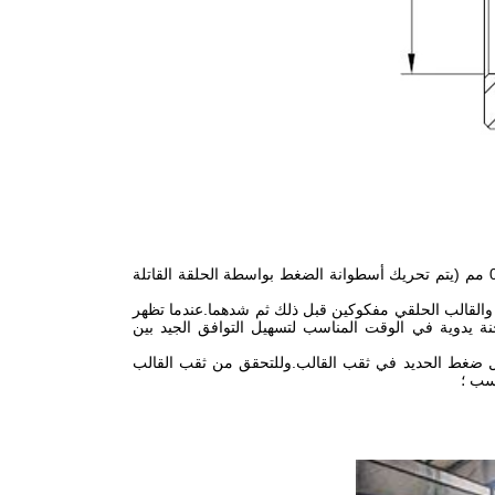
2. اضبط فجوة العمل بشكل صحيح بين قالب الحلقة وأسطوانة الضغط لتكون بين 0.1 و 0.3 مم (يتم تحريك أسطوانة الضغط بواسطة الحلقة القاتلة
والقالب الحلقي مفكوكين قبل ذلك ثم شدهما.عندما تظهر
 يدوية في الوقت المناسب لتسهيل التوافق الجيد بين
ليل ضغط الحديد في ثقب القالب.وللتحقق من ثقب القالب
سب ؛