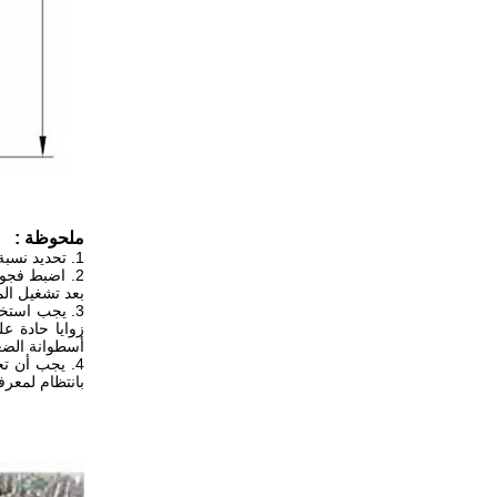
ملحوظة :
1. تحديد نسبة ضغط ثقب القالب بشكل صحيح ؛
بعد تشغيل الم
3. يجب استخ
زوايا حادة ع
أسطوانة الضغط
4. يجب أن ت
بانتظام لمعرف