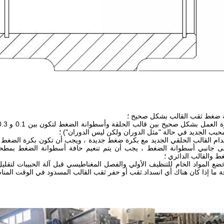
حبب الجديد في حالة "مثل الدوران ولكن ليس الدوران") ؛
دام القالب الحلقي الجديد مع بكرة ضغط جديدة ، ويجب أن تكون بكرة الضغط 
لى جانبي أسطوانة الضغط ، يجب أن يتم تنعيم حافة أسطوانة الضغط بمطحنة
 والقالب الدائري ؛
خضع المواد الخام للتنظيف الأولي والفصل المغناطيسي قبل آلة الحبيبات لتق
ة ما إذا كان هناك أي انسداد.ثقب أو حفر ثقب القالب المسدود في الوقت المنا